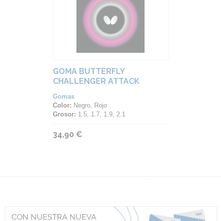
GOMA BUTTERFLY
CHALLENGER ATTACK
Gomas
Color:
Negro, Rojo
Grosor:
1.5, 1.7, 1.9, 2.1
34,90 €