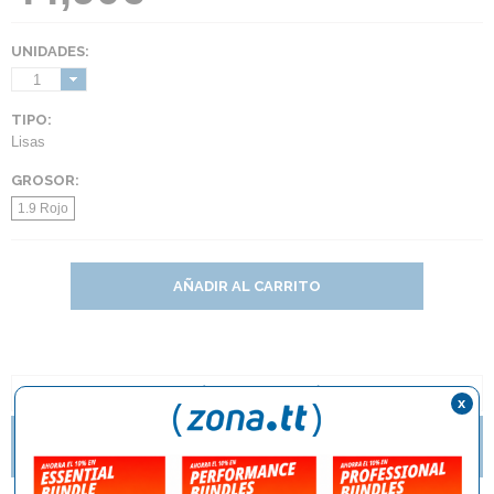
UNIDADES:
1
TIPO:
Lisas
GROSOR:
1.9 Rojo
AÑADIR AL CARRITO
DESCRIPCIÓN Y CARACTERÍSTICAS
x
ZAPATILLAS BUTTERFLY LEZOLINE GROOVY YA
DISPONIBLES.