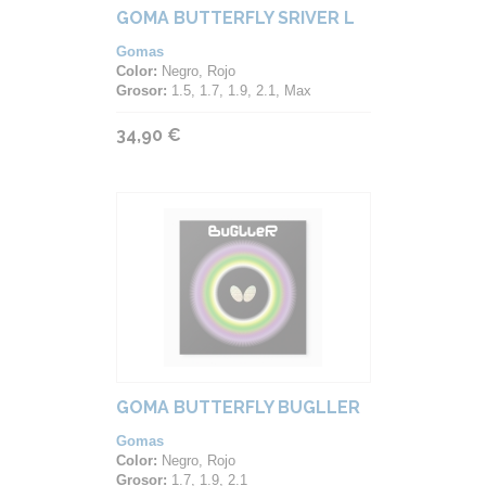
GOMA BUTTERFLY SRIVER L
Gomas
Color:
Negro, Rojo
Grosor:
1.5, 1.7, 1.9, 2.1, Max
34,90 €
GOMA BUTTERFLY BUGLLER
Gomas
Color:
Negro, Rojo
Grosor:
1.7, 1.9, 2.1