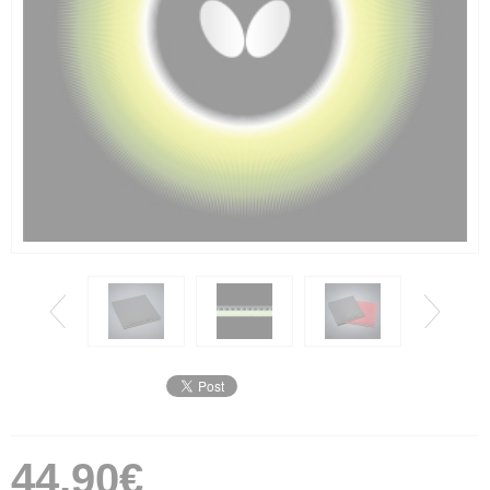
44,90€