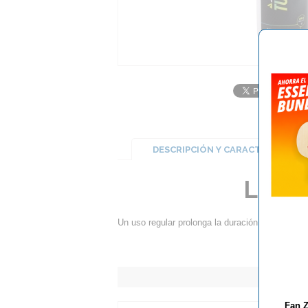
DESCRIPCIÓN Y CARACTERÍSTICA
Limpi
Un uso regular prolonga la duración y el grip d
Fan Z