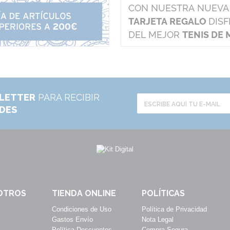
LETTER
PARA RECIBIR
ADES
OTROS
TIENDA ONLINE
POLÍTICAS
Condiciones de Uso
Política de Privacidad
Gastos Envío
Nota Legal
Política Descuentos
Compra Segura