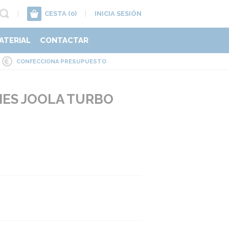
|
CESTA
(0)
|
INICIA SESIÓN
ATERIAL
CONTACTAR
CONFECCIONA PRESUPUESTO
MES JOOLA TURBO