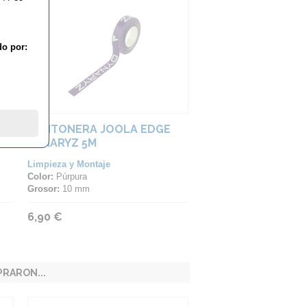
do por:
CANTONERA JOOLA EDGE
DYNARYZ 5M
Limpieza y Montaje
Color:
Púrpura
Grosor:
10 mm
6,90 €
RARON...