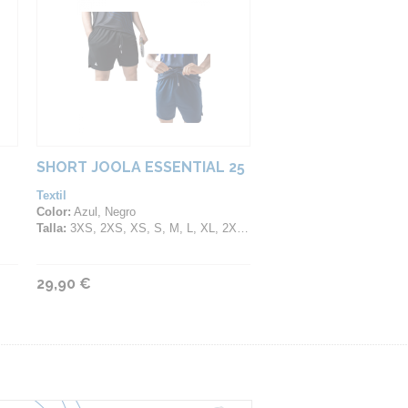
SHORT JOOLA ESSENTIAL 25
Textil
Color:
Azul, Negro
Talla:
3XS, 2XS, XS, S, M, L, XL, 2XL, 3XL
29,90 €