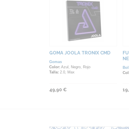
GOMA JOOLA TRONIX CMD
FU
N
Gomas
Color:
Azul, Negro, Rojo
Bol
Talla:
2.0, Max
Col
49,90 €
19