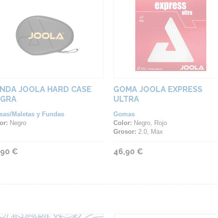
NDA JOOLA HARD CASE
GOMA JOOLA EXPRESS
EGRA
ULTRA
sas/Maletas y Fundas
Gomas
or:
Negro
Color:
Negro, Rojo
Grosor:
2.0, Max
,90 €
46,90 €