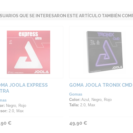
SUARIOS QUE SE INTERESARON ESTE ARTÍCULO TAMBIÉN COMP
MA JOOLA EXPRESS
GOMA JOOLA TRONIX CMD
TRA
Gomas
Color:
Azul, Negro, Rojo
mas
Talla:
2.0, Max
or:
Negro, Rojo
sor:
2.0, Max
,90 €
49,90 €