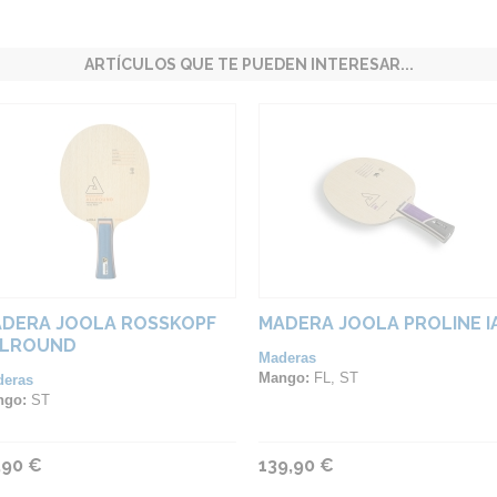
ARTÍCULOS QUE TE PUEDEN INTERESAR...
DERA JOOLA ROSSKOPF
MADERA JOOLA PROLINE I
LLROUND
Maderas
Mango:
FL, ST
deras
ngo:
ST
,90 €
139,90 €