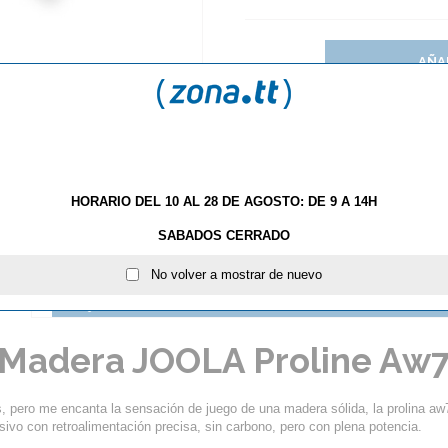
AÑA
HORARIO DEL 10 AL 28 DE AGOSTO: DE 9 A 14H
SABADOS CERRADO
No volver a mostrar de nuevo
S
¿QUÉ ESTILO DE MANGO DE RAQUETA DEBO ELEGIR
Madera JOOLA Proline Aw
s, pero me encanta la sensación de juego de una madera sólida, la prolina aw
ivo con retroalimentación precisa, sin carbono, pero con plena potencia.