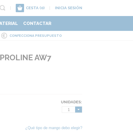
|
CESTA
(0)
|
INICIA SESIÓN
ATERIAL
CONTACTAR
CONFECCIONA PRESUPUESTO
 PROLINE AW7
UNIDADES:
1
¿Qué tipo de mango debo elegir?