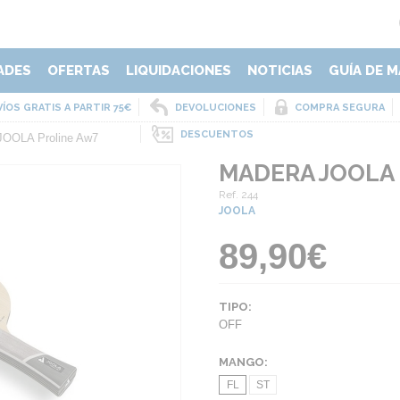
ADES
OFERTAS
LIQUIDACIONES
NOTICIAS
GUÍA DE M
ÍOS GRATIS A PARTIR 75€
DEVOLUCIONES
COMPRA SEGURA
DESCUENTOS
JOOLA Proline Aw7
MADERA JOOLA
Ref. 244
JOOLA
89,90€
TIPO:
OFF
MANGO:
FL
ST