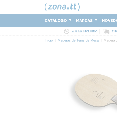
CATÁLOGO
MARCAS
NOVED
21% IVA INCLUIDO
ENV
Inicio
|
Maderas de Tenis de Mesa
|
Madera 