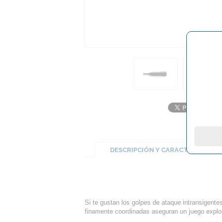
DESCRIPCIÓN Y CARACTERÍSTICA
Si te gustan los golpes de ataque intransigente
finamente coordinadas aseguran un juego explos