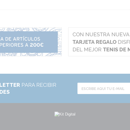
LETTER
PARA RECIBIR
ADES