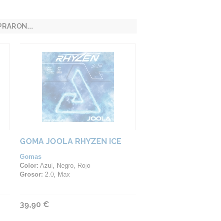
RARON...
GOMA JOOLA RHYZEN ICE
Gomas
Color:
Azul, Negro, Rojo
Grosor:
2.0, Max
39,90 €