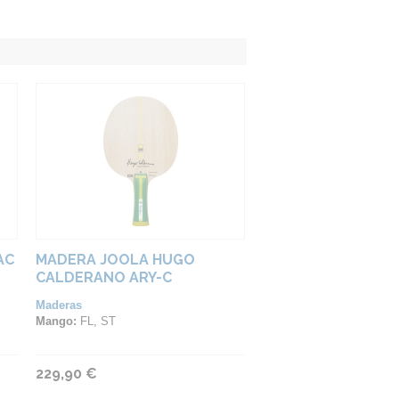
AC
MADERA JOOLA HUGO
CALDERANO ARY-C
Maderas
Mango:
FL, ST
229,90 €