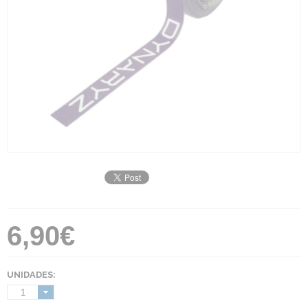
6,90€
UNIDADES:
1