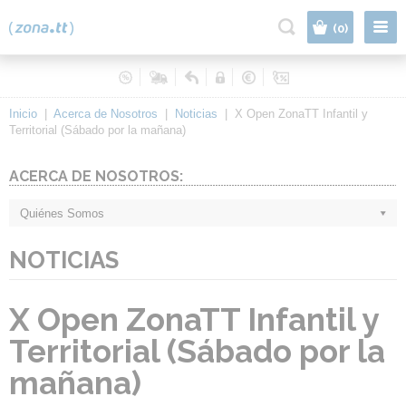
|
(0)
Inicio
|
Acerca de Nosotros
|
Noticias
|
X Open ZonaTT Infantil y
Territorial (Sábado por la mañana)
ACERCA DE NOSOTROS:
Quiénes Somos
NOTICIAS
X Open ZonaTT Infantil y
Territorial (Sábado por la
mañana)