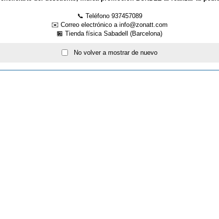
📞 Teléfono 937457089
✉️ Correo electrónico a info@zonatt.com
🏪 Tienda física Sabadell (Barcelona)
No volver a mostrar de nuevo