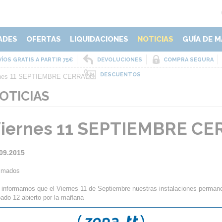
ADES
OFERTAS
LIQUIDACIONES
NOTICIAS
GUÍA DE M
ÍOS GRATIS A PARTIR 75€
DEVOLUCIONES
COMPRA SEGURA
DESCUENTOS
rnes 11 SEPTIEMBRE CERRADO
OTICIAS
iernes 11 SEPTIEMBRE C
09.2015
imados
 informamos que el Viernes 11 de Septiembre nuestras instalaciones perman
ado 12 abierto por la mañana
udos