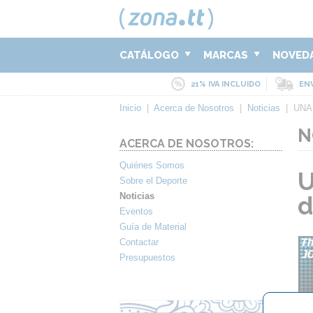
CATÁLOGO
MARCAS
NOVED
21% IVA INCLUIDO
ENV
Inicio
|
Acerca de Nosotros
|
Noticias
|
UNA 
N
ACERCA DE NOSOTROS:
Quiénes Somos
U
Sobre el Deporte
Noticias
d
Eventos
Guía de Material
Contactar
Presupuestos