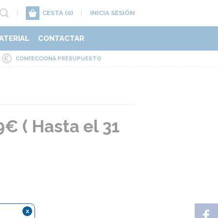
|
CESTA
(0)
|
INICIA SESIÓN
ATERIAL
CONTACTAR
CONFECCIONA PRESUPUESTO
 ( Hasta el 31
x