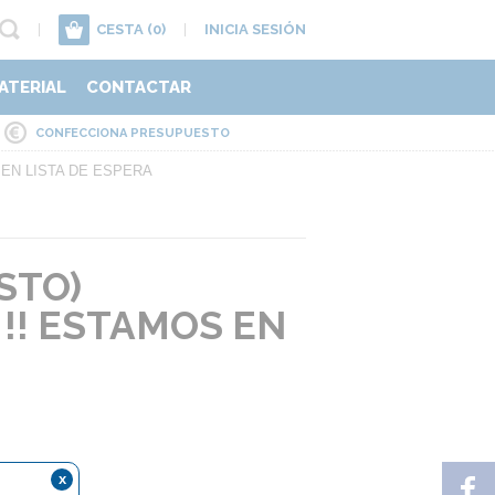
|
CESTA
(0)
|
INICIA SESIÓN
ATERIAL
CONTACTAR
CONFECCIONA PRESUPUESTO
 EN LISTA DE ESPERA
STO)
!! ESTAMOS EN
x