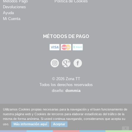
Métodos Pago
Política de Cookies
Devoluciones
Ayuda
Mi Cuenta
MÉTODOS DE PAGO
© 2026 Zona TT
Todos los derechos reservados
diseño:
dommia
Utilizamos Cookies propias necesarias para la navegación y el buen funcionamiento de
nuestra página web y Cookies de terceros para elaborar estadísticas del tráfico de la
misma de forma anónima. Si usted continua navegando, consideramos que acepta su
uso.
Más información aquí
Aceptar
X