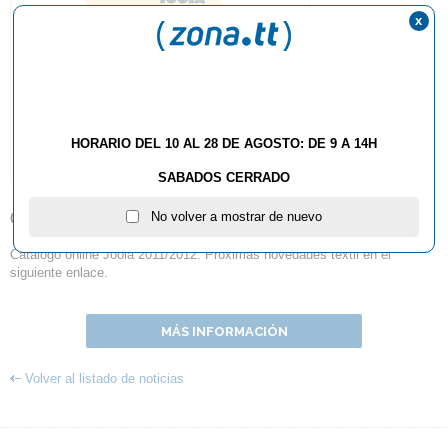
x
HORARIO DEL 10 AL 28 DE AGOSTO: DE 9 A 14H
SABADOS CERRADO
No volver a mostrar de nuevo
04.04.2011
Catálogo online Joola 2011/2012. Próximas novedades textil en el
siguiente enlace.
MÁS INFORMACIÓN
Volver al listado de noticias