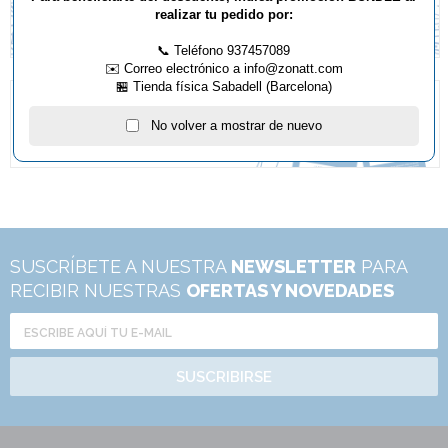
realizar tu pedido por:
📞 Teléfono 937457089
✉️ Correo electrónico a info@zonatt.com
🏪 Tienda física Sabadell (Barcelona)
No volver a mostrar de nuevo
SUSCRÍBETE A NUESTRA
NEWSLETTER
PARA
RECIBIR NUESTRAS
OFERTAS Y NOVEDADES
SUSCRIBIRSE