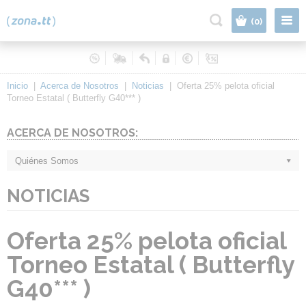
|
(0)
Inicio
|
Acerca de Nosotros
|
Noticias
|
Oferta 25% pelota oficial
Torneo Estatal ( Butterfly G40*** )
ACERCA DE NOSOTROS:
Quiénes Somos
NOTICIAS
Oferta 25% pelota oficial
Torneo Estatal ( Butterfly
G40*** )