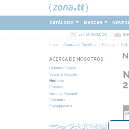
CATÁLOGO
MARCAS
NOVED
21% IVA INCLUIDO
ENV
Inicio
|
Acerca de Nosotros
|
Noticias
|
NUE
N
ACERCA DE NOSOTROS:
Quiénes Somos
Sobre el Deporte
Noticias
2
Eventos
Guía de Material
Contactar
Presupuestos