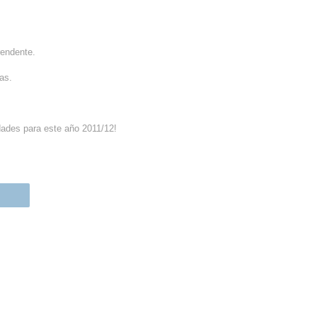
rendente.
as.
dades para este año 2011/12!