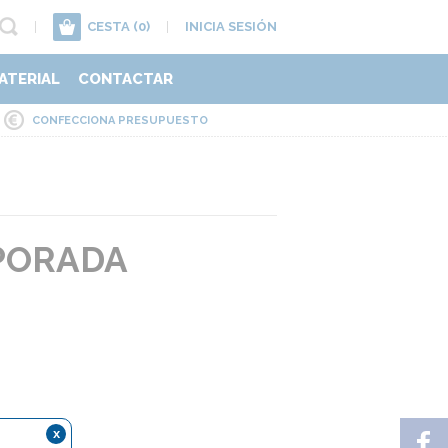
|
CESTA
(0)
|
INICIA SESIÓN
ATERIAL
CONTACTAR
CONFECCIONA PRESUPUESTO
PORADA
x