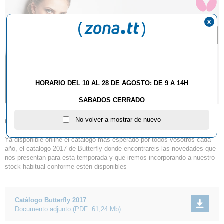
x
HORARIO DEL 10 AL 28 DE AGOSTO: DE 9 A 14H
SABADOS CERRADO
No volver a mostrar de nuevo
08.03.2017
Ya disponible online el catalogo más esperado por todos vosotros cada
año, el catalogo 2017 de Butterfly donde encontrareis las novedades que
nos presentan para esta temporada y que iremos incorporando a nuestro
stock habitual conforme estén disponibles
Catálogo Butterfly 2017
Documento adjunto
(PDF: 61,24 Mb)