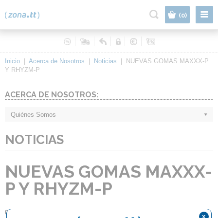
|
(0)
Inicio
|
Acerca de Nosotros
|
Noticias
|
NUEVAS GOMAS MAXXX-P
Y RHYZM-P
ACERCA DE NOSOTROS:
Quiénes Somos
NOTICIAS
NUEVAS GOMAS MAXXX-
P Y RHYZM-P
08.08.2014
x