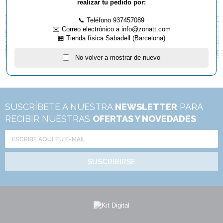
realizar tu pedido por:
📞 Teléfono 937457089
✉️ Correo electrónico a info@zonatt.com
🏪 Tienda física Sabadell (Barcelona)
No volver a mostrar de nuevo
SUSCRÍBETE A NUESTRA
NEWSLETTER
PARA
RECIBIR NUESTRAS
OFERTAS Y NOVEDADES
SUSCRIBIRSE