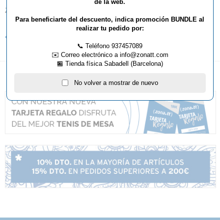
de la web.
ZONATT
Para beneficiarte del descuento, indica promoción BUNDLE al
realizar tu pedido por:
Volver al listado de noticias
📞 Teléfono 937457089
✉️ Correo electrónico a info@zonatt.com
🏪 Tienda física Sabadell (Barcelona)
No volver a mostrar de nuevo