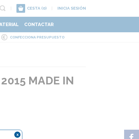
|
CESTA
(0)
|
INICIA SESIÓN
ATERIAL
CONTACTAR
CONFECCIONA PRESUPUESTO
2015 MADE IN
x