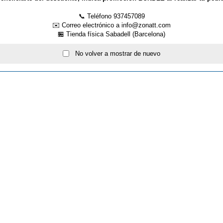
📞 Teléfono 937457089
✉️ Correo electrónico a info@zonatt.com
🏪 Tienda física Sabadell (Barcelona)
No volver a mostrar de nuevo