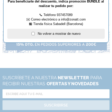
Para beneficiarte del descuento, indica promoción BUNDLE al
realizar tu pedido por:
📞 Teléfono 937457089
✉️ Correo electrónico a info@zonatt.com
🏪 Tienda física Sabadell (Barcelona)
No volver a mostrar de nuevo
SUSCRÍBETE A NUESTRA
NEWSLETTER
PARA
RECIBIR NUESTRAS
OFERTAS Y NOVEDADES
SUSCRIBIRSE