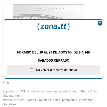
x
HORARIO DEL 10 AL 28 DE AGOSTO: DE 9 A 14H
SABADOS CERRADO
No volver a mostrar de nuevo
06.11.2014
Sres;
Adjuntamos PDF donde encontrarán las liquidaciones Butterfly 2014:
Maderas ( un
montón de ellas "Made in Japan"! ), polos, pantalones, camisetas,
chándales,