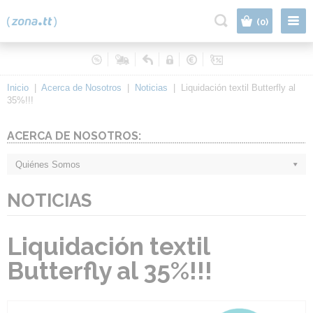
|
(0)
Inicio
|
Acerca de Nosotros
|
Noticias
|
Liquidación textil Butterfly al
35%!!!
ACERCA DE NOSOTROS:
Quiénes Somos
NOTICIAS
Liquidación textil
Butterfly al 35%!!!