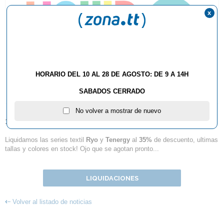
x
HORARIO DEL 10 AL 28 DE AGOSTO: DE 9 A 14H
SABADOS CERRADO
No volver a mostrar de nuevo
18.04.2018
Liquidamos las series textil
Ryo
y
Tenergy
al
35%
de descuento, ultimas
tallas y colores en stock! Ojo que se agotan pronto...
LIQUIDACIONES
Volver al listado de noticias