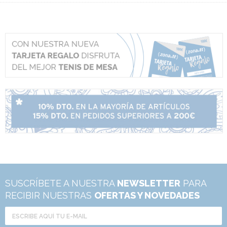
SUSCRÍBETE A NUESTRA
NEWSLETTER
PARA
RECIBIR NUESTRAS
OFERTAS Y NOVEDADES