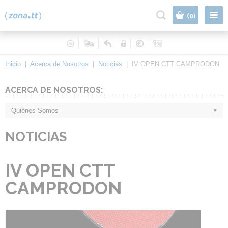
|
(0)
Inicio
|
Acerca de Nosotros
|
Noticias
|
IV OPEN CTT CAMPRODON
ACERCA DE NOSOTROS:
Quiénes Somos
NOTICIAS
IV OPEN CTT
CAMPRODON