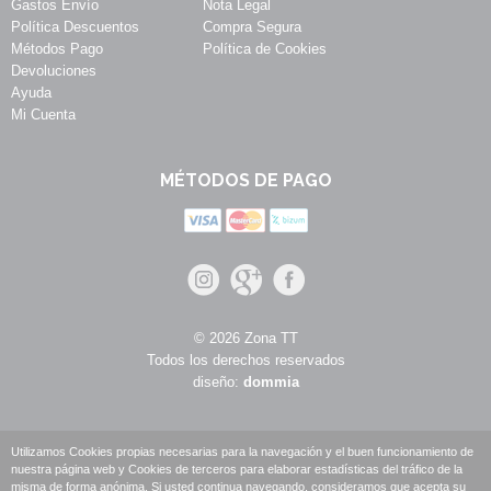
Gastos Envío
Nota Legal
Política Descuentos
Compra Segura
Métodos Pago
Política de Cookies
Devoluciones
Ayuda
Mi Cuenta
MÉTODOS DE PAGO
© 2026 Zona TT
Todos los derechos reservados
diseño:
dommia
Utilizamos Cookies propias necesarias para la navegación y el buen funcionamiento de
nuestra página web y Cookies de terceros para elaborar estadísticas del tráfico de la
misma de forma anónima. Si usted continua navegando, consideramos que acepta su