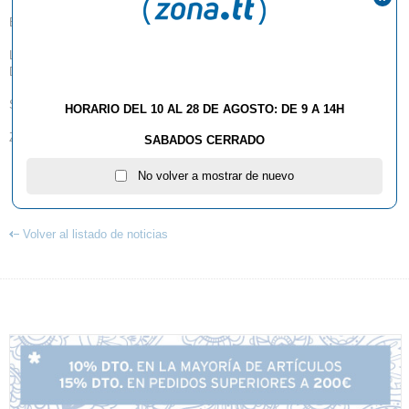
Buenos días;
Les informamos del torneo Open Despi que se celebrará en Sant Joan
Despi los días 13 y 14 de Junio.
Suerte a todos!
HORARIO DEL 10 AL 28 DE AGOSTO: DE 9 A 14H
ZONATT
SABADOS CERRADO
No volver a mostrar de nuevo
MÁS INFORMACIÓN
Volver al listado de noticias