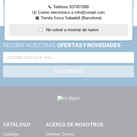
📞 Teléfono 937457089
✉️ Correo electrónico a info@zonatt.com
🏪 Tienda física Sabadell (Barcelona)
No volver a mostrar de nuevo
SUSCRÍBETE A NUESTRA
NEWSLETTER
PARA
RECIBIR NUESTRAS
OFERTAS Y NOVEDADES
SUSCRIBIRSE
CATÁLOGO
ACERCA DE NOSOTROS
Catálogo
Quiénes Somos