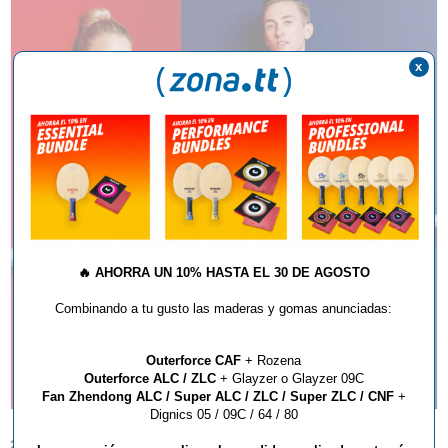
x
🔥
AHORRA UN 10% HASTA EL 30 DE AGOSTO
Combinando a tu gusto las maderas y gomas anunciadas:
Outerforce CAF
+ Rozena
Outerforce ALC / ZLC
+ Glayzer o Glayzer 09C
Fan Zhendong ALC / Super ALC / ZLC / Super ZLC / CNF
+
Dignics 05 / 09C / 64 / 80
23.04.2019