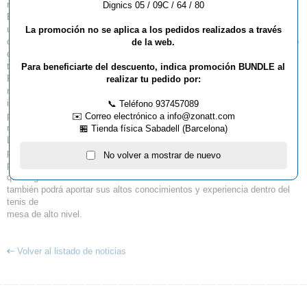
nuevo con nosotros.
Dignics 05 / 09C / 64 / 80
Butterfly, Zona TT y la organización del campus se han movilizado de
urgencia para
La promoción no se aplica a los pedidos realizados a través
conseguir traer a otra estrella mundial a pesar del poco margen de tiempo
de la web.
que
teníamos.
Para beneficiarte del descuento, indica promoción BUNDLE al
Finalmente, el gran jugador francés Christophe Legout ha aceptado
realizar tu pedido por:
nuestra
invitación y participará en el campus los dos últimos días ( sentimos no
📞 Teléfono 937457089
pueda asistir
✉️ Correo electrónico a info@zonatt.com
mas días y esperamos acepten nuestras mas sinceras disculpas )
🏪 Tienda física Sabadell (Barcelona)
Lamentamos profundamente no poder contar con Korbel como habíamos
prometido,
No volver a mostrar de nuevo
pero estamos satisfechos de haber podido reaccionar rápido y creemos
que Legout
también podrá aportar sus altos conocimientos y experiencia dentro del
tenis de
mesa de alto nivel.
Volver al listado de noticias