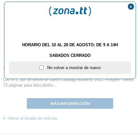
x
HORARIO DEL 10 AL 28 DE AGOSTO: DE 9 A 14H
SABADOS CERRADO
No volver a mostrar de nuevo
17.05.2011
Los Nº1, así se define el nuevo catálogo Butterfly 2011. Porqué? Tienes
72 páginas para descubrirlo...
MÁS INFORMACIÓN
Volver al listado de noticias