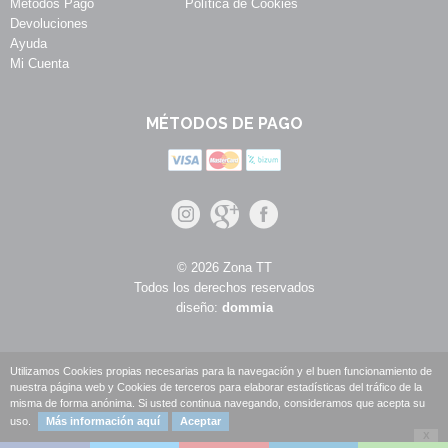
Métodos Pago
Política de Cookies
Devoluciones
Ayuda
Mi Cuenta
MÉTODOS DE PAGO
© 2026 Zona TT
Todos los derechos reservados
diseño:
dommia
Utilizamos Cookies propias necesarias para la navegación y el buen funcionamiento de
nuestra página web y Cookies de terceros para elaborar estadísticas del tráfico de la
misma de forma anónima. Si usted continua navegando, consideramos que acepta su
uso.
Más información aquí
Aceptar
X