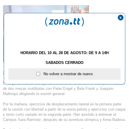
x
HORARIO DEL 10 AL 28 DE AGOSTO: DE 9 A 14H
SABADOS CERRADO
22.08.2012
No volver a mostrar de nuevo
El segundo día de la segunda semana continua con el trabajo simultáneo
de dos mesas multibolas con Peter Engel y Bela Frank y Joaquim
Mallorquí dirigiendo la sesión general.
Por la mañana, ejercicios de desplazamiento lateral en la primera parte
de la sesión con libertad a partir de la sexta pelota y ejercicios con saque
y resto corto variado en la segunda parte. Han asistido a entrenar al
Campus Sara Ramírez, después de su aventura olímpica y Anna Badosa.