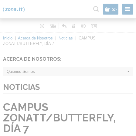
|
(0)
Inicio
|
Acerca de Nosotros
|
Noticias
|
CAMPUS
ZONATT/BUTTERFLY, DÍA 7
ACERCA DE NOSOTROS:
Quiénes Somos
NOTICIAS
CAMPUS
ZONATT/BUTTERFLY,
DÍA 7