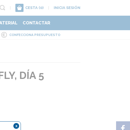
|
CESTA
(0)
|
INICIA SESIÓN
ATERIAL
CONTACTAR
CONFECCIONA PRESUPUESTO
Y, DÍA 5
x