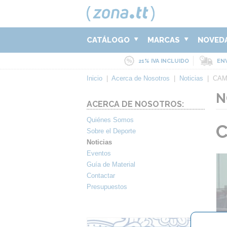
CATÁLOGO
MARCAS
NOVED
21% IVA INCLUIDO
ENV
Inicio
|
Acerca de Nosotros
|
Noticias
|
CAM
N
ACERCA DE NOSOTROS:
Quiénes Somos
C
Sobre el Deporte
Noticias
Eventos
Guía de Material
Contactar
Presupuestos