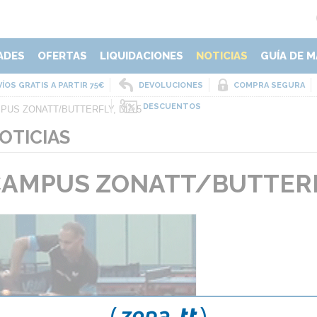
ADES
OFERTAS
LIQUIDACIONES
NOTICIAS
GUÍA DE M
ÍOS GRATIS A PARTIR 75€
DEVOLUCIONES
COMPRA SEGURA
DESCUENTOS
PUS ZONATT/BUTTERFLY, DÍA 5
OTICIAS
AMPUS ZONATT/BUTTERFL