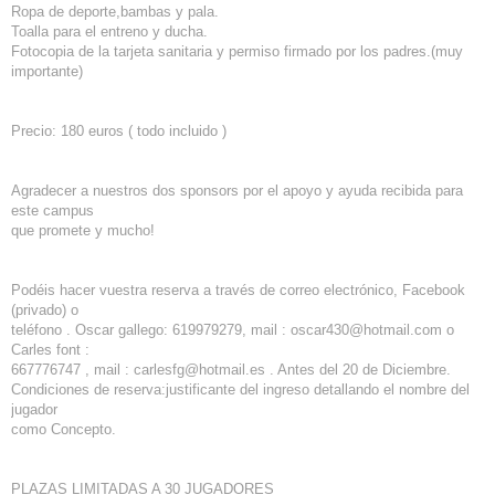
Ropa de deporte,bambas y pala.
Toalla para el entreno y ducha.
Fotocopia de la tarjeta sanitaria y permiso firmado por los padres.(muy
importante)
Precio: 180 euros ( todo incluido )
Agradecer a nuestros dos sponsors por el apoyo y ayuda recibida para
este campus
que promete y mucho!
Podéis hacer vuestra reserva a través de correo electrónico, Facebook
(privado) o
teléfono . Oscar gallego: 619979279, mail : oscar430@hotmail.com o
Carles font :
667776747 , mail : carlesfg@hotmail.es . Antes del 20 de Diciembre.
Condiciones de reserva:justificante del ingreso detallando el nombre del
jugador
como Concepto.
PLAZAS LIMITADAS A 30 JUGADORES