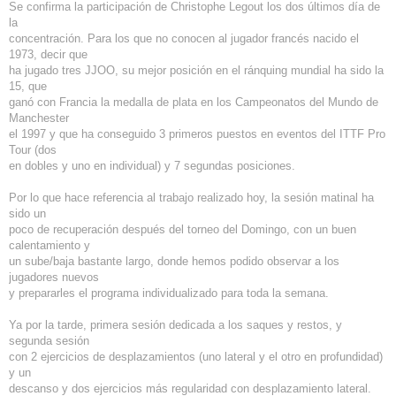
Se confirma la participación de Christophe Legout los dos últimos día de
la
concentración. Para los que no conocen al jugador francés nacido el
1973, decir que
ha jugado tres JJOO, su mejor posición en el ránquing mundial ha sido la
15, que
ganó con Francia la medalla de plata en los Campeonatos del Mundo de
Manchester
el 1997 y que ha conseguido 3 primeros puestos en eventos del ITTF Pro
Tour (dos
en dobles y uno en individual) y 7 segundas posiciones.
Por lo que hace referencia al trabajo realizado hoy, la sesión matinal ha
sido un
poco de recuperación después del torneo del Domingo, con un buen
calentamiento y
un sube/baja bastante largo, donde hemos podido observar a los
jugadores nuevos
y prepararles el programa individualizado para toda la semana.
Ya por la tarde, primera sesión dedicada a los saques y restos, y
segunda sesión
con 2 ejercicios de desplazamientos (uno lateral y el otro en profundidad)
y un
descanso y dos ejercicios más regularidad con desplazamiento lateral.