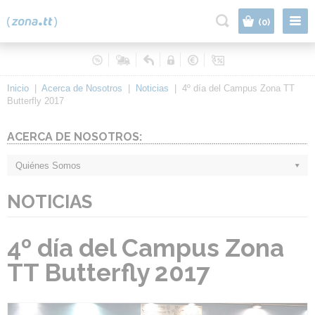
|
(0)
Inicio
|
Acerca de Nosotros
|
Noticias
|
4º día del Campus Zona TT
Butterfly 2017
ACERCA DE NOSOTROS:
Quiénes Somos
NOTICIAS
4º día del Campus Zona
TT Butterfly 2017