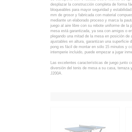
desplazar la construcción completa de forma fác
bloqueables para mayor seguridad y estabilidad.
mm de grosor y fabricada con material compues
mediante un elaborado proceso y marca la pauta
juego al aire libre con su rebote uniforme de la p
mesa está garantizada, ya sea con amigos o en 
plegando una mitad de la mesa en posición de 
ajustables en altura, garantizan una superficie
pong es fácil de montar en sólo 15 minutos y con
intemperie incluido, puede empezar a jugar inm
Las excelentes características de juego junto c
diversión del tenis de mesa a su casa, terraza 
J200A.