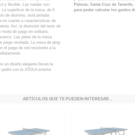
il y flexible. Las ruedas son
Palmas, Santa Cruz de Tenerife, 
 La superficie de la mesa, de 6
para poder calcular los gastos de
to de aluminio, está pintada
 en cuanto a características de
elota. Así, la diversión del tenis de
modo de juego en solitario,
avance. Las patas de la mesa,
 de juego nivelada. La mesa de ping-
 el juego de red resistente a la
ediatamente.
on un diseño elegante llevan la
y jardín con la JOOLA exterior
ARTÍCULOS QUE TE PUEDEN INTERESAR...