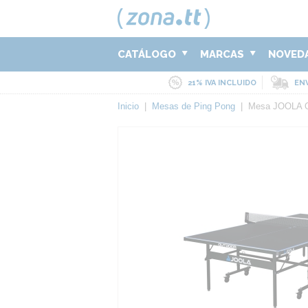
CATÁLOGO
MARCAS
NOVED
21% IVA INCLUIDO
ENV
Inicio
|
Mesas de Ping Pong
|
Mesa JOOLA 