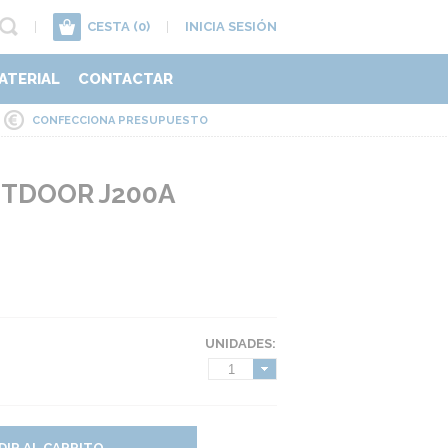
|
CESTA
(0)
|
INICIA SESIÓN
ATERIAL
CONTACTAR
CONFECCIONA PRESUPUESTO
UTDOOR J200A
UNIDADES:
1
DIR AL CARRITO