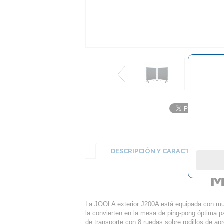
DESCRIPCIÓN Y CARACTERÍSTICA
M
La JOOLA exterior J200A está equipada con muc
la convierten en la mesa de ping-pong óptima pa
de transporte con 8 ruedas sobre rodillos de 