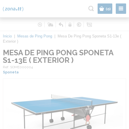
|
(0)
Inicio
|
Mesas de Ping Pong
|
Mesa De Ping Pong Sponeta S1-13e (
Exterior )
MESA DE PING PONG SPONETA
S1-13E ( EXTERIOR )
Ref. SOME000004
Sponeta