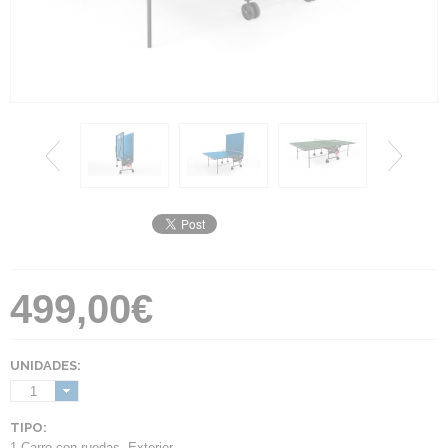
499,00€
UNIDADES:
1
TIPO:
1 Carro con ruedas
,
Exterior