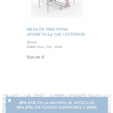
MESA DE PING PONG
SPONETA S4-70E ( EXTERIOR
)
Mesas
Color:
Azul, Gris, Verde
630,00 €