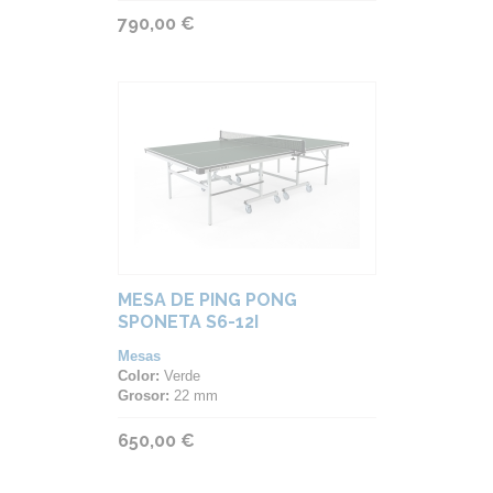
790,00 €
MESA DE PING PONG
SPONETA S6-12I
Mesas
Color:
Verde
Grosor:
22 mm
650,00 €