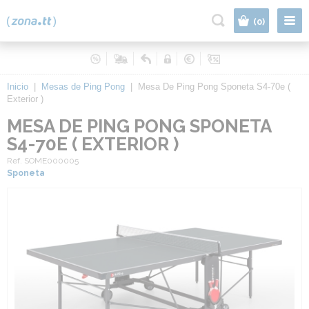
|
(0)
Inicio
|
Mesas de Ping Pong
|
Mesa De Ping Pong Sponeta S4-70e (
Exterior )
MESA DE PING PONG SPONETA
S4-70E ( EXTERIOR )
Ref. SOME000005
Sponeta