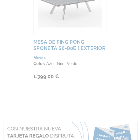
MESA DE PING PONG
SPONETA S6-80E ( EXTERIOR
)
Mesas
Color:
Azul, Gris, Verde
1.399,00 €