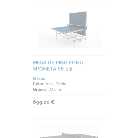
MESA DE PING PONG
SPONETA S6-13I
Mesas
Color:
Azul, Verde
Grosor:
22 mm
699,00 €