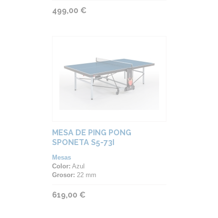
499,00 €
MESA DE PING PONG
SPONETA S5-73I
Mesas
Color:
Azul
Grosor:
22 mm
619,00 €