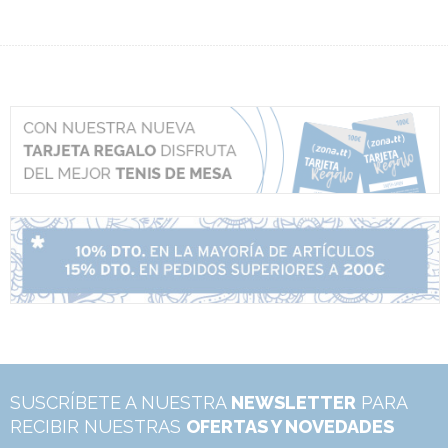
SUSCRÍBETE A NUESTRA
NEWSLETTER
PARA
RECIBIR NUESTRAS
OFERTAS Y NOVEDADES