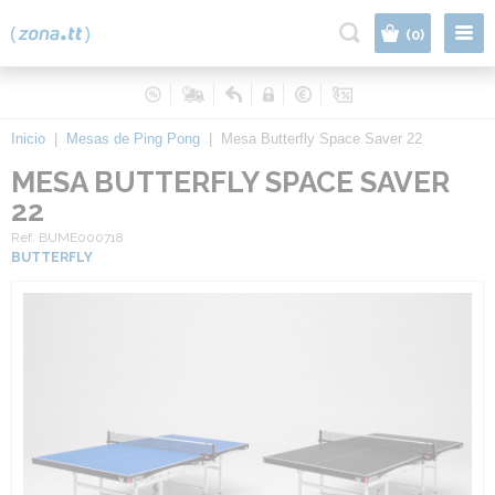
|
(0)
Inicio
|
Mesas de Ping Pong
|
Mesa Butterfly Space Saver 22
MESA BUTTERFLY SPACE SAVER
22
Ref. BUME000718
BUTTERFLY