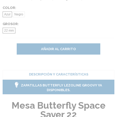
COLOR:
Azul
Negro
GROSOR:
22 mm
AÑADIR AL CARRITO
DESCRIPCIÓN Y CARACTERÍSTICAS
ZAPATILLAS BUTTERFLY LEZOLINE GROOVY YA
DISPONIBLES.
Mesa Butterfly Space
Saver 22