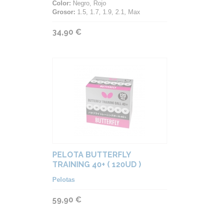
Color:
Negro, Rojo
Grosor:
1.5, 1.7, 1.9, 2.1, Max
34,90 €
PELOTA BUTTERFLY
TRAINING 40+ ( 120UD )
Pelotas
59,90 €