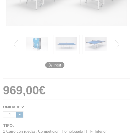
969,00€
UNIDADES:
1
TIPO:
1 Carro con ruedas
,
Competición
,
Homologada ITTF
,
Interior