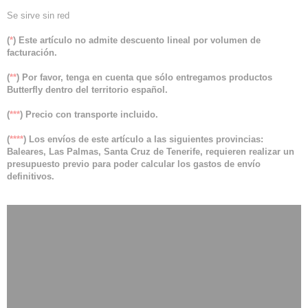
Se sirve sin red
(
*
) Este artículo no admite descuento lineal por volumen de
facturación.
(
**
) Por favor, tenga en cuenta que sólo entregamos productos
Butterfly dentro del territorio español.
(
***
) Precio con transporte incluido.
(
****
) Los envíos de este artículo a las siguientes provincias:
Baleares, Las Palmas, Santa Cruz de Tenerife, requieren realizar un
presupuesto previo para poder calcular los gastos de envío
definitivos.