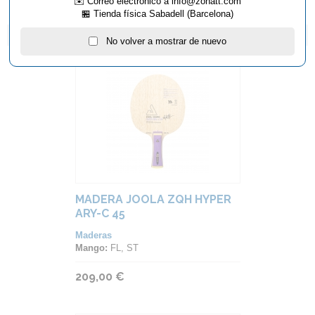
✉️ Correo electrónico a info@zonatt.com
🏪 Tienda física Sabadell (Barcelona)
ARTÍCULOS QUE TE PUEDEN INTERESAR...
No volver a mostrar de nuevo
MADERA JOOLA ZQH HYPER
ARY-C 45
Maderas
Mango:
FL, ST
209,00 €