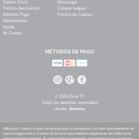
Gastos Envío
Nota Legal
Política Descuentos
Compra Segura
Métodos Pago
Política de Cookies
Devoluciones
Ayuda
Mi Cuenta
MÉTODOS DE PAGO
© 2026 Zona TT
Todos los derechos reservados
diseño:
dommia
Utilizamos Cookies propias necesarias para la navegación y el buen funcionamiento de
nuestra página web y Cookies de terceros para elaborar estadísticas del tráfico de la
misma de forma anónima. Si usted continua navegando, consideramos que acepta su