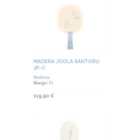
MADERA JOOLA SANTORU
3K-C
Maderas
Mango:
FL
119,90 €