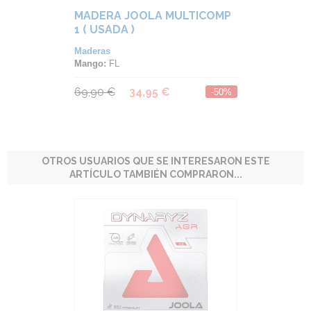
MADERA JOOLA MULTICOMP
1 ( USADA )
Maderas
Mango:
FL
69,90 €
34,95 €
-50%
OTROS USUARIOS QUE SE INTERESARON ESTE
ARTÍCULO TAMBIÉN COMPRARON...