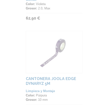
Color:
Violeta
Grosor:
2.0, Max
62,90 €
CANTONERA JOOLA EDGE
DYNARYZ 5M
Limpieza y Montaje
Color:
Púrpura
Grosor:
10 mm