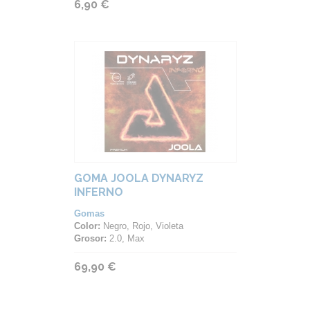
6,90 €
GOMA JOOLA DYNARYZ
INFERNO
Gomas
Color:
Negro, Rojo, Violeta
Grosor:
2.0, Max
69,90 €