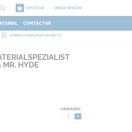
|
CESTA
(0)
|
INICIA SESIÓN
ATERIAL
CONTACTAR
CONFECCIONA PRESUPUESTO
TERIALSPEZIALIST
& MR. HYDE
UNIDADES:
1