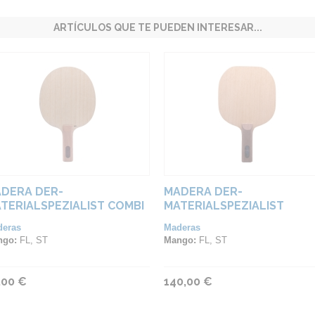
ARTÍCULOS QUE TE PUEDEN INTERESAR...
DERA DER-
MADERA DER-
TERIALSPEZIALIST COMBI
MATERIALSPEZIALIST
ZARD FIRE
SCOOPER - DEF
deras
Maderas
ngo:
FL, ST
Mango:
FL, ST
,00 €
140,00 €