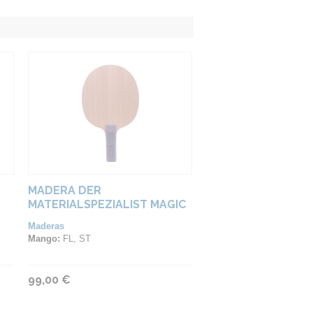
MADERA DER
MATERIALSPEZIALIST MAGIC
DEFENCE
Maderas
Mango:
FL, ST
99,00 €