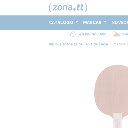
CATÁLOGO
MARCAS
NOVED
21% IVA INCLUIDO
ENV
Inicio
|
Maderas de Tenis de Mesa
|
Madera D