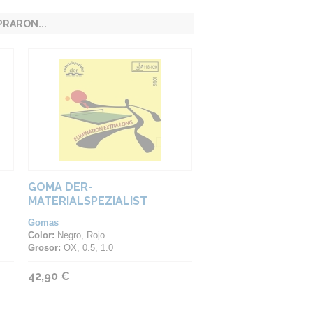
RARON...
GOMA DER-
MATERIALSPEZIALIST
ELIMINATION EXTRA LONG
Gomas
Color:
Negro, Rojo
Grosor:
OX, 0.5, 1.0
42,90 €