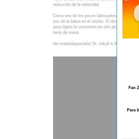
reducción de la velocidad.
Como uno de los pocos fabricantes de maderas
uso de la balsa en el núcleo. El diseño es perfe
peso ligero la convierten en otro producto de pr
tenis de mesa.
der-materialspezialist Dr. Jekyll & Mr. Hyde: ¡ex
Fan Z
Para b