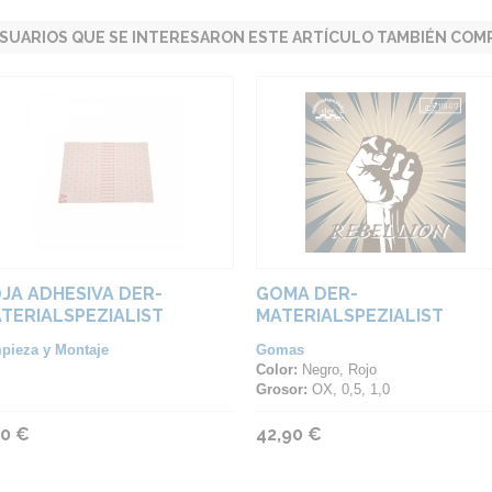
SUARIOS QUE SE INTERESARON ESTE ARTÍCULO TAMBIÉN COMP
JA ADHESIVA DER-
GOMA DER-
TERIALSPEZIALIST
MATERIALSPEZIALIST
REBELLION
pieza y Montaje
Gomas
Color:
Negro, Rojo
Grosor:
OX, 0,5, 1,0
50 €
42,90 €