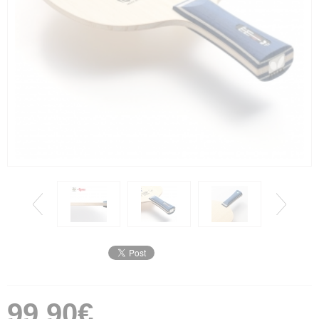
99,90€