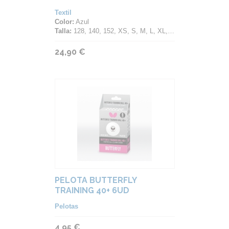
Textil
Color:
Azul
Talla:
128, 140, 152, XS, S, M, L, XL, 2XL, 3XL, 4XL
24,90 €
PELOTA BUTTERFLY
TRAINING 40+ 6UD
Pelotas
4,95 €