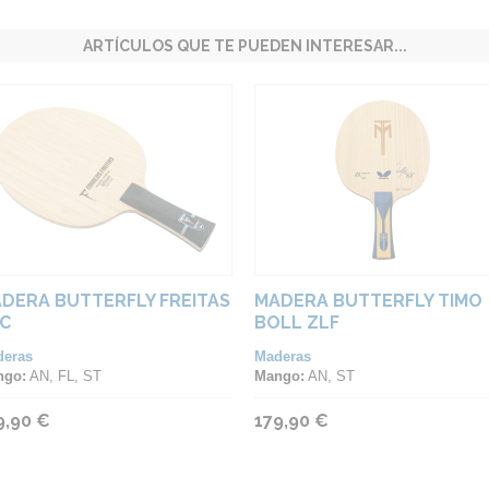
ARTÍCULOS QUE TE PUEDEN INTERESAR...
DERA BUTTERFLY FREITAS
MADERA BUTTERFLY TIMO
C
BOLL ZLF
deras
Maderas
ngo:
AN, FL, ST
Mango:
AN, ST
9,90 €
179,90 €