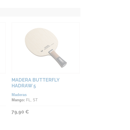
MADERA BUTTERFLY
HADRAW 5
Maderas
Mango:
FL, ST
79,90 €