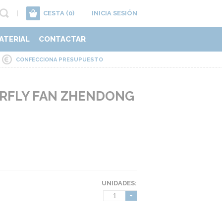
|
CESTA
(0)
|
INICIA SESIÓN
ATERIAL
CONTACTAR
CONFECCIONA PRESUPUESTO
RFLY FAN ZHENDONG
UNIDADES:
1