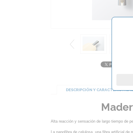
DESCRIPCIÓN Y CARACTERÍSTICA
Mader
Alta reacción y sensación de largo tiempo de p
La nanofibra de celulosa, una fibra artificial de