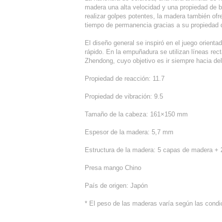
madera una alta velocidad y una propiedad de ba
realizar golpes potentes, la madera también ofr
tiempo de permanencia gracias a su propiedad d
El diseño general se inspiró en el juego orienta
rápido. En la empuñadura se utilizan líneas rect
Zhendong, cuyo objetivo es ir siempre hacia del
Propiedad de reacción: 11.7
Propiedad de vibración: 9.5
Tamaño de la cabeza: 161×150 mm
Espesor de la madera: 5,7 mm
Estructura de la madera: 5 capas de madera + 2
Presa mango Chino
País de origen: Japón
* El peso de las maderas varía según las cond