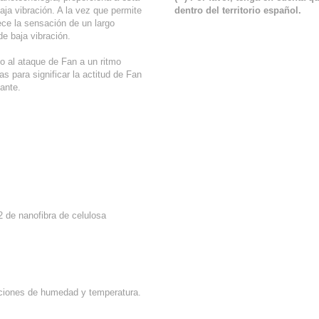
ja vibración. A la vez que permite
dentro del territorio español.
ece la sensación de un largo
e baja vibración.
do al ataque de Fan a un ritmo
as para significar la actitud de Fan
ante.
 de nanofibra de celulosa
iciones de humedad y temperatura.