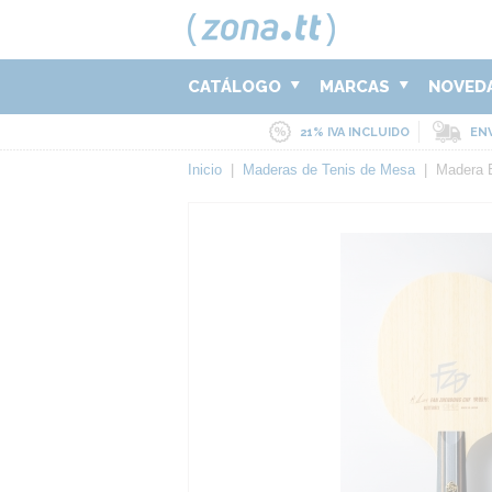
CATÁLOGO
MARCAS
NOVED
21% IVA INCLUIDO
ENV
Inicio
|
Maderas de Tenis de Mesa
|
Madera 