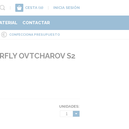
|
CESTA
(0)
|
INICIA SESIÓN
ATERIAL
CONTACTAR
CONFECCIONA PRESUPUESTO
RFLY OVTCHAROV S2
UNIDADES:
1