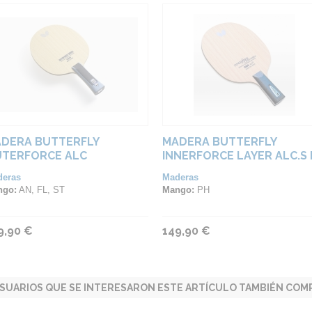
DERA BUTTERFLY
MADERA BUTTERFLY
TERFORCE ALC
INNERFORCE LAYER ALC.S 
deras
Maderas
ngo:
AN, FL, ST
Mango:
PH
9,90 €
149,90 €
SUARIOS QUE SE INTERESARON ESTE ARTÍCULO TAMBIÉN COMP