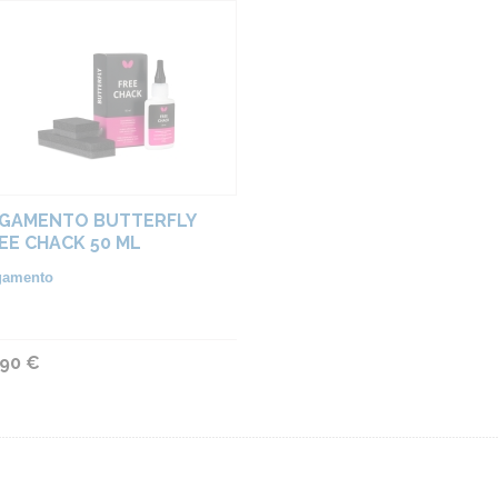
GAMENTO BUTTERFLY
EE CHACK 50 ML
gamento
,90 €