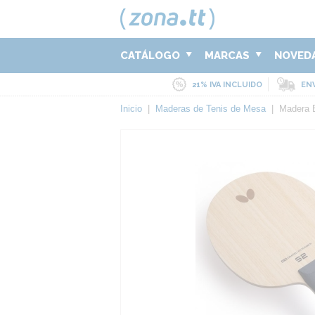
CATÁLOGO
MARCAS
NOVED
21% IVA INCLUIDO
ENV
Inicio
|
Maderas de Tenis de Mesa
|
Madera 