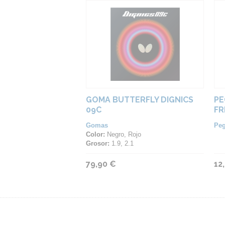
GOMA BUTTERFLY DIGNICS
PE
09C
FR
Gomas
Pe
Color:
Negro, Rojo
Grosor:
1.9, 2.1
79,90 €
12