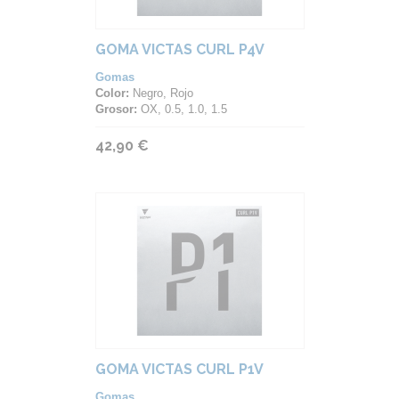
GOMA VICTAS CURL P4V
Gomas
Color:
Negro, Rojo
Grosor:
OX, 0.5, 1.0, 1.5
42,90 €
GOMA VICTAS CURL P1V
Gomas