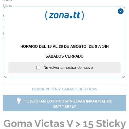
Lisas
x
COLOR:
Negro
Rojo
GROSOR:
2.0
Max
HORARIO DEL 10 AL 28 DE AGOSTO: DE 9 A 14H
SABADOS CERRADO
AÑADIR AL CARRITO
No volver a mostrar de nuevo
DESCRIPCIÓN Y CARACTERÍSTICAS
TE GUSTAN LOS PICOS? NUEVAS IMPARTIAL DE
BUTTERFLY
Goma Victas V > 15 Sticky