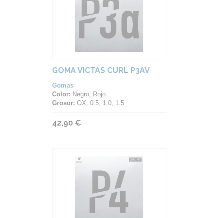
GOMA VICTAS CURL P3AV
Gomas
Color:
Negro, Rojo
Grosor:
OX, 0.5, 1.0, 1.5
42,90 €