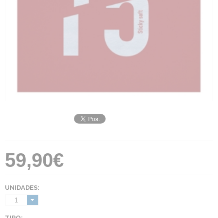
59,90€
UNIDADES:
1
TIPO: