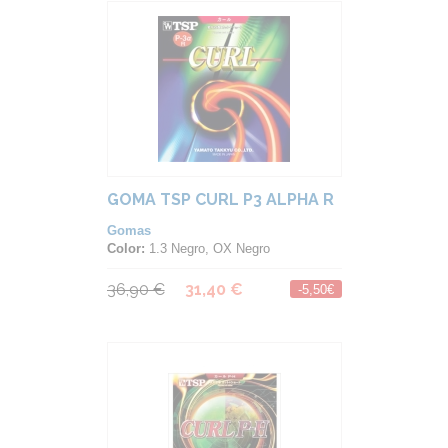
GOMA TSP CURL P3 ALPHA R
Gomas
Color:
1.3 Negro, OX Negro
36,90 €
31,40 €
-5,50€