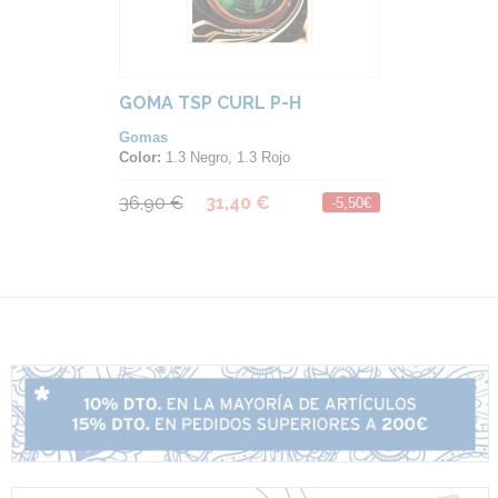
GOMA TSP CURL P-H
Gomas
Color:
1.3 Negro, 1.3 Rojo
36,90 €
31,40 €
-5,50€