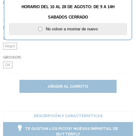
UNIDADES:
HORARIO DEL 10 AL 28 DE AGOSTO: DE 9 A 14H
1
SABADOS CERRADO
TIPO:
Picos Largos
No volver a mostrar de nuevo
COLOR:
Negro
GROSOR:
OX
AÑADIR AL CARRITO
DESCRIPCIÓN Y CARACTERÍSTICAS
TE GUSTAN LOS PICOS? NUEVAS IMPARTIAL DE
BUTTERFLY