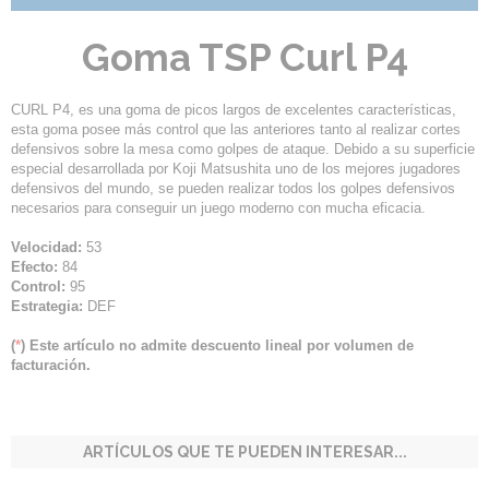
Goma TSP Curl P4
CURL P4, es una goma de picos largos de excelentes características,
esta goma posee más control que las anteriores tanto al realizar cortes
defensivos sobre la mesa como golpes de ataque. Debido a su superficie
especial desarrollada por Koji Matsushita uno de los mejores jugadores
defensivos del mundo, se pueden realizar todos los golpes defensivos
necesarios para conseguir un juego moderno con mucha eficacia.
Velocidad:
53
Efecto:
84
Control:
95
Estrategia:
DEF
(
*
) Este artículo no admite descuento lineal por volumen de
facturación.
ARTÍCULOS QUE TE PUEDEN INTERESAR...