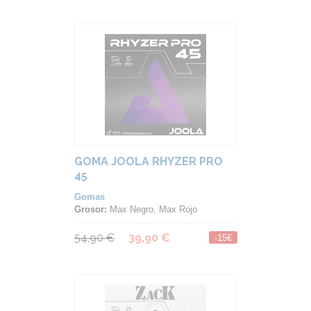
GOMA JOOLA RHYZER PRO
45
Gomas
Grosor:
Max Negro, Max Rojo
54,90 €
39,90 €
-15€