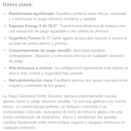
Datos clave:
Rendimiento equilibrado:
Equilibrio perfecto entre efecto, velocidad
y control para un juego ofensivo moderno y variable
Esponja Energy X de 52,5°:
Transferencia dinámica de energía con
una sensación de juego agradable y alto potencial ofensivo
Superficie Fusion X:
El fuerte agarre genera alta rotación y favorece
un bote de pelota directo y preciso
Comportamiento de juego versátil:
Ideal para topspins,
contraataques, bloqueos y colocación precisa en cualquier situación
de juego
Alta tolerancia a errores:
La configuración ligeramente más blanda te
ofrece más control y seguridad bajo presión
Retroalimentación clara:
Feedback preciso que apoya una ejecución
segura y controlada de los golpes
La Hugo Calderano Trinity Dynamic destaca especialmente cuando
quieres hacer tu juego ofensivo variable. Ya sea una apertura con mucho
efecto, un contra-topspin potente, un bloqueo controlado o un
contraataque colocado, esta goma de tenis de mesa te apoya con una
fuerte combinación de dinamismo, efecto y estabilidad. Así puedes
cambiar fluidamente entre intercambios seguros y ataques ofensivos en
cualquier momento.