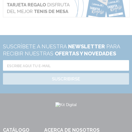
SUSCRÍBETE A NUESTRA
NEWSLETTER
PARA
RECIBIR NUESTRAS
OFERTAS Y NOVEDADES
SUSCRIBIRSE
CATÁLOGO
ACERCA DE NOSOTROS