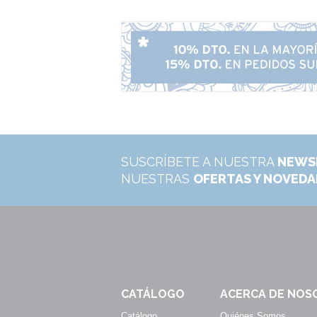
SUSCRÍBETE A NUESTRA
NEWS
NUESTRAS
OFERTAS Y NOVED
CATÁLOGO
ACERCA DE NOS
Catálogo
Quiénes Somos