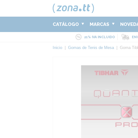
CATÁLOGO
MARCAS
NOVED
21% IVA INCLUIDO
ENV
Inicio
|
Gomas de Tenis de Mesa
|
Goma Ti