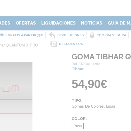
ADES
OFERTAS
LIQUIDACIONES
NOTICIAS
GUÍA DE M
ÍOS GRATIS A PARTIR 75€
DEVOLUCIONES
COMPRA SEGURA
DESCUENTOS
bhar QUANTUM X PRO
GOMA TIBHAR 
Ref. TIGO000262
Tibhar
54,90€
TIPO:
Gomas De Colores
,
Lisas
COLOR:
Rosa