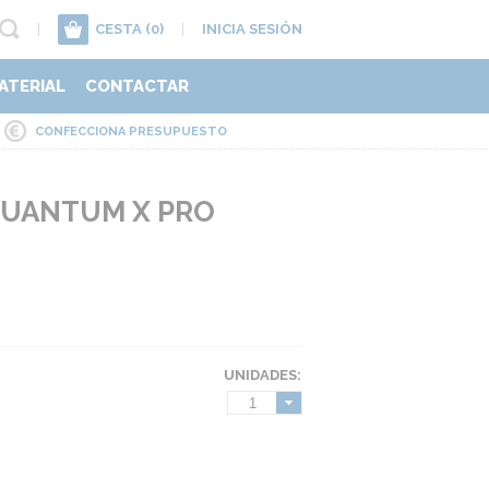
|
CESTA
(0)
|
INICIA SESIÓN
ATERIAL
CONTACTAR
CONFECCIONA PRESUPUESTO
QUANTUM X PRO
UNIDADES:
1