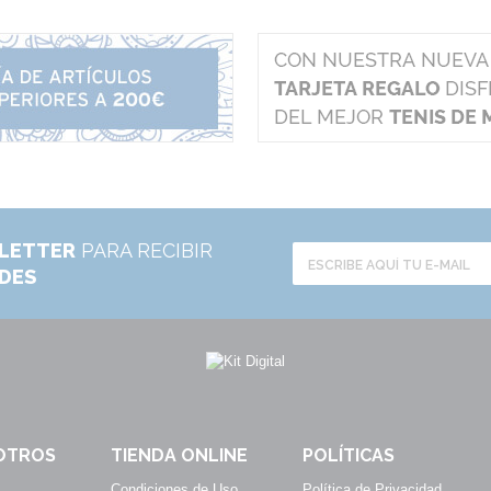
LETTER
PARA RECIBIR
ADES
OTROS
TIENDA ONLINE
POLÍTICAS
Condiciones de Uso
Política de Privacidad