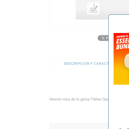
DESCRIPCIÓN Y CARACTERÍSTICA
G
Versión rosa de la goma Tibhar Quantum X PRO.