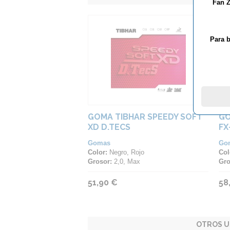
Fan Z
Para b
GOMA TIBHAR SPEEDY SOFT
GO
XD D.TECS
FX
Gomas
Go
Color:
Negro, Rojo
Col
Grosor:
2,0, Max
Gro
51,90 €
58
OTROS U