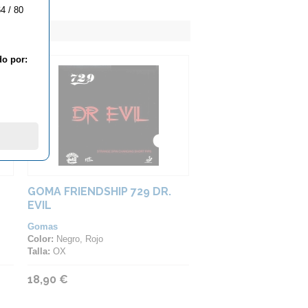
4 / 80
do por:
GOMA FRIENDSHIP 729 DR.
EVIL
Gomas
Color:
Negro, Rojo
Talla:
OX
18,90 €