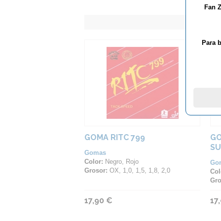
Fan Z
Para b
GOMA RITC 799
GO
SU
Gomas
Color:
Negro, Rojo
Go
Grosor:
OX, 1,0, 1,5, 1,8, 2,0
Col
Gro
17,90 €
17