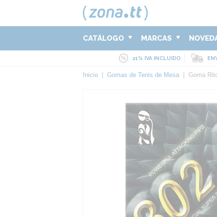
CATÁLOGO
MARCAS
NOVED
21% IVA INCLUIDO
ENV
Inicio
|
Gomas de Tenis de Mesa
|
Goma Rit