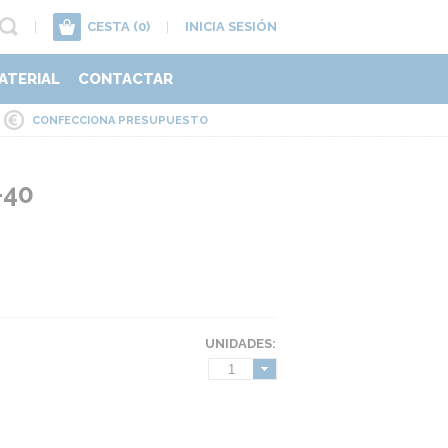
|
CESTA
(0)
|
INICIA SESIÓN
ATERIAL
CONTACTAR
CONFECCIONA PRESUPUESTO
-40
UNIDADES:
1