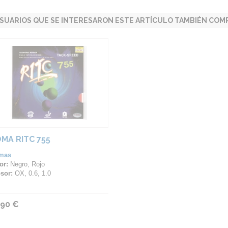
SUARIOS QUE SE INTERESARON ESTE ARTÍCULO TAMBIÉN COMP
MA RITC 755
mas
or:
Negro, Rojo
sor:
OX, 0.6, 1.0
,90 €