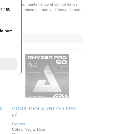
ra los golpes, manteniendo el control de los
4 / 80
flexibilidad también permite la defensa de corte
do por:
X
GOMA JOOLA RHYZER PRO
50
Gomas
Color:
Negra, Roja