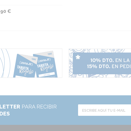
,90 €
LETTER
PARA RECIBIR
ADES