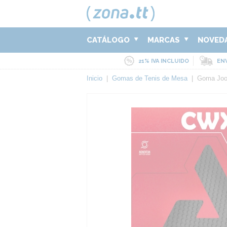
CATÁLOGO
MARCAS
NOVED
21% IVA INCLUIDO
ENV
Inicio
|
Gomas de Tenis de Mesa
|
Goma Jo