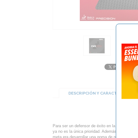
DESCRIPCIÓN Y CARACTERÍSTICA
Para ser un defensor de éxito en la actualida
ya no es la única prioridad. Además, un jugador 
meta era desarrollar una goma de picos largos 