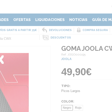
ADES
OFERTAS
LIQUIDACIONES
NOTICIAS
GUÍA DE M
ÍOS GRATIS A PARTIR 75€
DEVOLUCIONES
COMPRA SEGURA
DESCUENTOS
ola CWX
GOMA JOOLA C
Ref. JOGO000195
JOOLA
49,90€
TIPO:
Picos Largos
COLOR:
Negro
Rojo