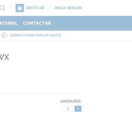
|
CESTA
(0)
|
INICIA SESIÓN
ATERIAL
CONTACTAR
CONFECCIONA PRESUPUESTO
WX
UNIDADES:
1