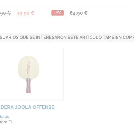
,90 €
39,90 €
64,90 €
-15€
SUARIOS QUE SE INTERESARON ESTE ARTÍCULO TAMBIÉN COMP
DERA JOOLA OFFENSE
deras
ngo:
FL