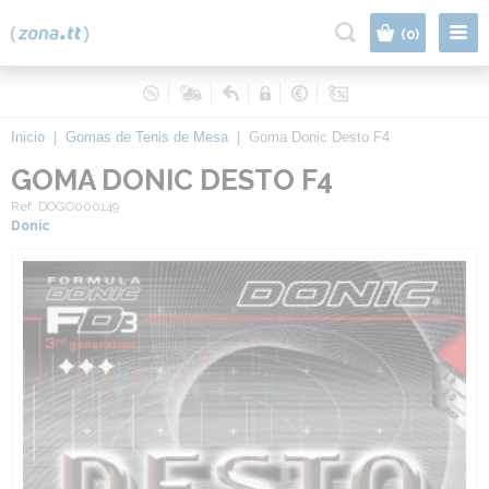
|
(0)
Inicio
|
Gomas de Tenis de Mesa
|
Goma Donic Desto F4
GOMA DONIC DESTO F4
Ref. DOGO000149
Donic