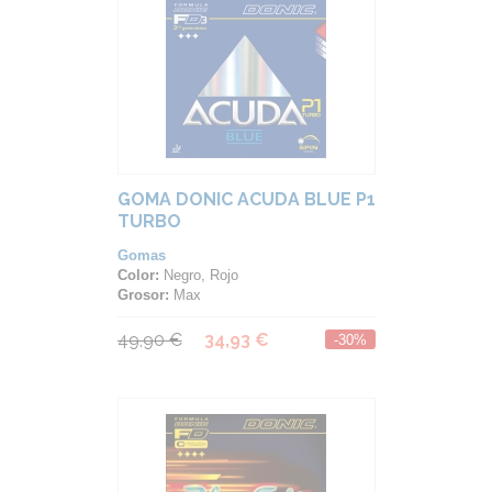
GOMA DONIC ACUDA BLUE P1
TURBO
Gomas
Color:
Negro, Rojo
Grosor:
Max
49,90 €
34,93 €
-30%