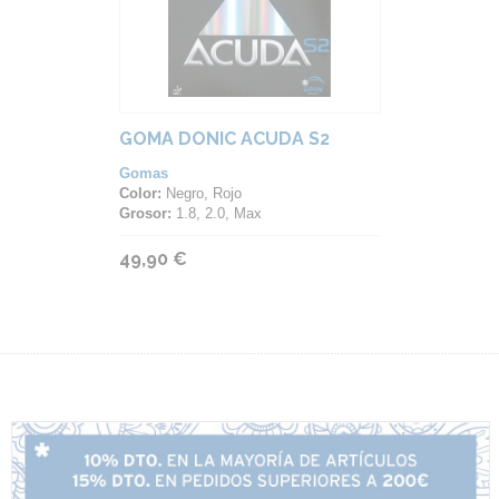
GOMA DONIC ACUDA S2
Gomas
Color:
Negro, Rojo
Grosor:
1.8, 2.0, Max
49,90 €