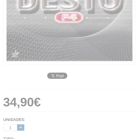
34,90€
UNIDADES:
1
TIPO: