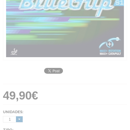
49,90€
UNIDADES:
1
TIPO: