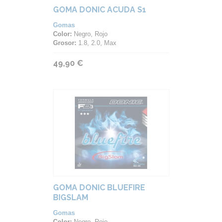
GOMA DONIC ACUDA S1
Gomas
Color:
Negro, Rojo
Grosor:
1.8, 2.0, Max
49,90 €
GOMA DONIC BLUEFIRE
BIGSLAM
Gomas
Color:
Negro, Rojo