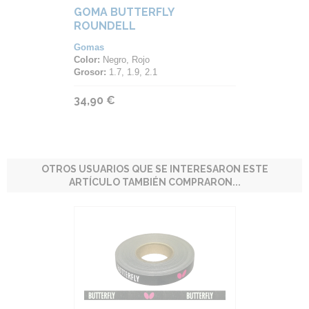
GOMA BUTTERFLY
ROUNDELL
Gomas
Color:
Negro, Rojo
Grosor:
1.7, 1.9, 2.1
34,90 €
OTROS USUARIOS QUE SE INTERESARON ESTE
ARTÍCULO TAMBIÉN COMPRARON...