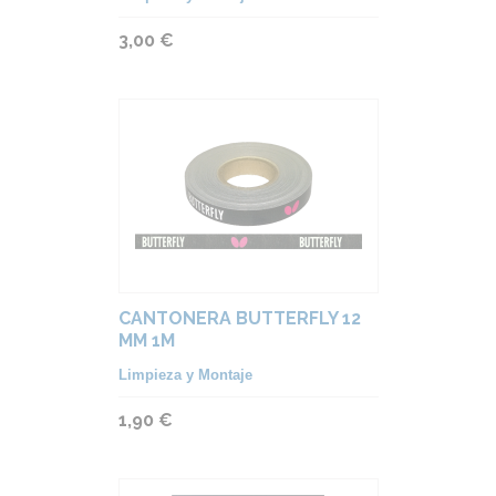
3,00 €
CANTONERA BUTTERFLY 12
MM 1M
Limpieza y Montaje
1,90 €