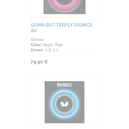
GOMA BUTTERFLY DIGNICS
80
Gomas
Color:
Negro, Rojo
Grosor:
1.9, 2.1
79,90 €