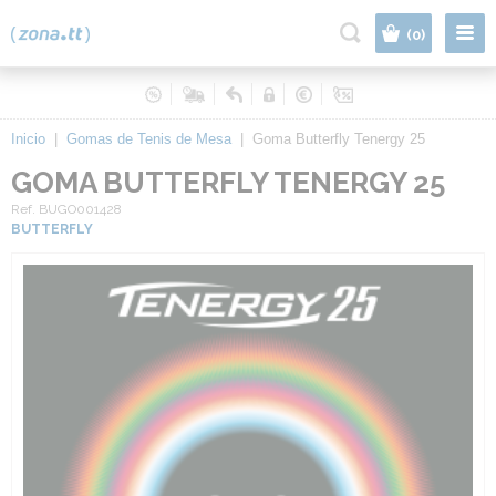
|
(0)
Inicio
|
Gomas de Tenis de Mesa
|
Goma Butterfly Tenergy 25
GOMA BUTTERFLY TENERGY 25
Ref. BUGO001428
BUTTERFLY