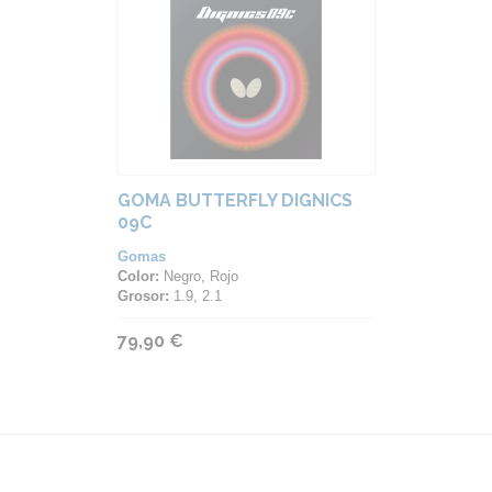
GOMA BUTTERFLY DIGNICS
09C
Gomas
Color:
Negro, Rojo
Grosor:
1.9, 2.1
79,90 €