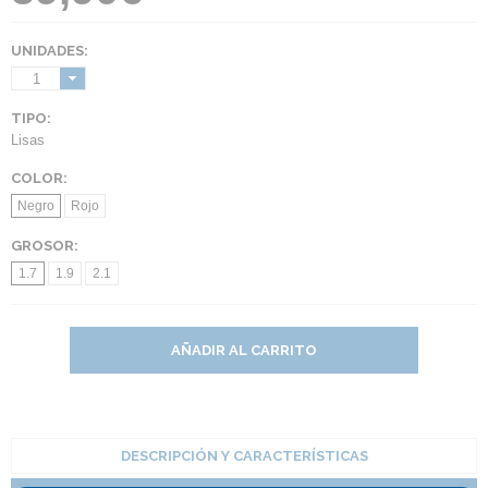
UNIDADES:
1
TIPO:
Lisas
COLOR:
Negro
Rojo
GROSOR:
1.7
1.9
2.1
AÑADIR AL CARRITO
DESCRIPCIÓN Y CARACTERÍSTICAS