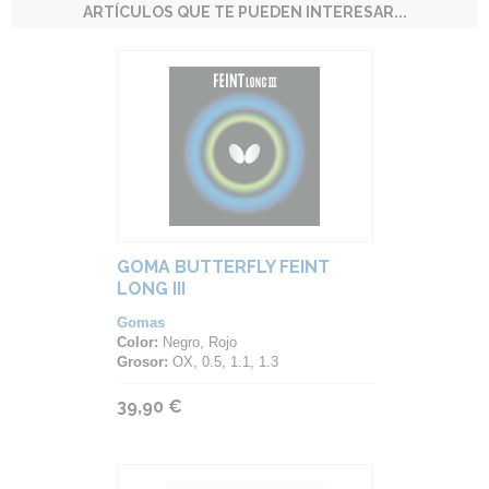
ARTÍCULOS QUE TE PUEDEN INTERESAR...
GOMA BUTTERFLY FEINT
LONG III
Gomas
Color:
Negro, Rojo
Grosor:
OX, 0.5, 1.1, 1.3
39,90 €