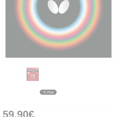
59,90€