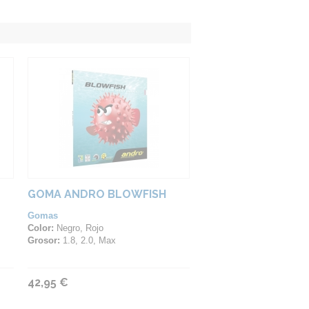
GOMA ANDRO BLOWFISH
Gomas
Color:
Negro, Rojo
Grosor:
1.8, 2.0, Max
42,95 €