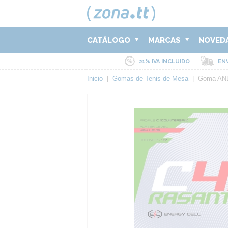
CATÁLOGO
MARCAS
NOVED
21% IVA INCLUIDO
ENV
Inicio
|
Gomas de Tenis de Mesa
|
Goma AND