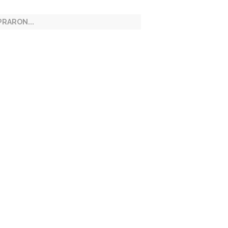
RARON...