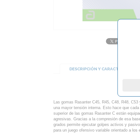
DESCRIPCIÓN Y CARACTERÍSTICA
Las gomas Rasanter C45, R45, C48, R48, C53 y 
una mayor tensión interna. Esto hace que cada 
superior de las gomas Rasanter C están equipad
agresivas. Gracias a la compresión de esa base
grados permite ejecutar golpes activos y pasivo
para un juego ofensivo variable orientado a los 