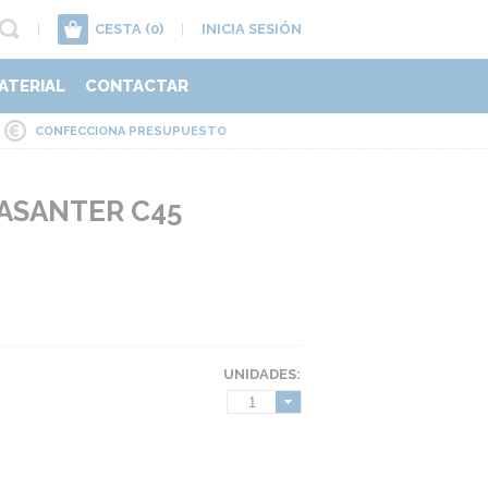
|
CESTA
(0)
|
INICIA SESIÓN
ATERIAL
CONTACTAR
CONFECCIONA PRESUPUESTO
ASANTER C45
UNIDADES:
1