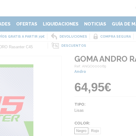
ADES
OFERTAS
LIQUIDACIONES
NOTICIAS
GUÍA DE M
ÍOS GRATIS A PARTIR 75€
DEVOLUCIONES
COMPRA SEGURA
DESCUENTOS
RO Rasanter C45
GOMA ANDRO R
Ref. ANGO000069
Andro
64,95€
TIPO:
Lisas
COLOR:
Negro
Rojo