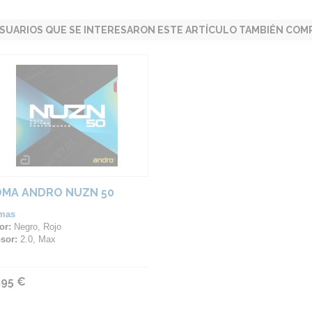
SUARIOS QUE SE INTERESARON ESTE ARTÍCULO TAMBIÉN COMP
MA ANDRO NUZN 50
mas
or:
Negro, Rojo
sor:
2.0, Max
,95 €