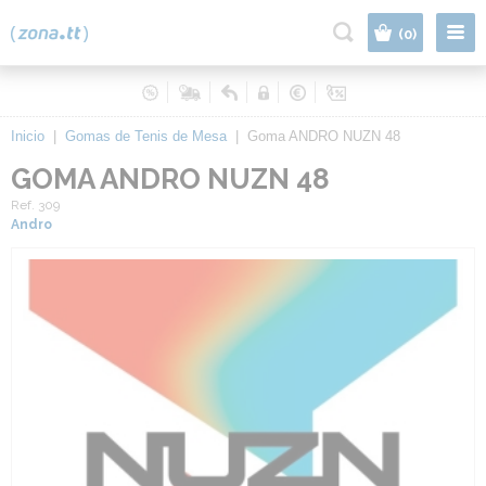
|
(0)
Inicio
|
Gomas de Tenis de Mesa
|
Goma ANDRO NUZN 48
GOMA ANDRO NUZN 48
Ref. 309
Andro