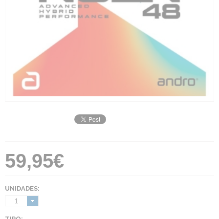
59,95€
UNIDADES:
1
TIPO: