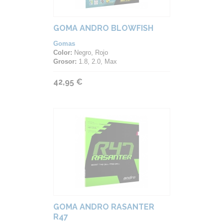
GOMA ANDRO BLOWFISH
Gomas
Color:
Negro, Rojo
Grosor:
1.8, 2.0, Max
42,95 €
GOMA ANDRO RASANTER
R47