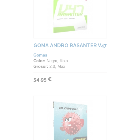
GOMA ANDRO RASANTER V47
Gomas
Color:
Negra, Roja
Grosor:
2.0, Max
54,95 €